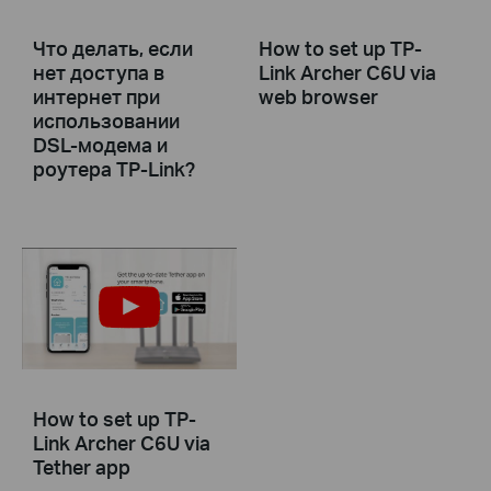
Что делать, если
How to set up TP-
нет доступа в
Link Archer C6U via
интернет при
web browser
использовании
DSL-модема и
роутера TP-Link?
How to set up TP-
Link Archer C6U via
Tether app