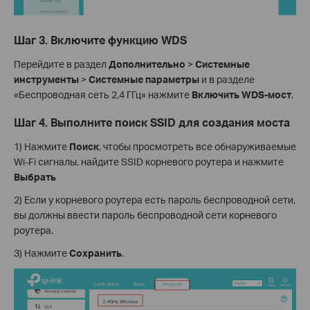
Шаг 3. Включите функцию WDS
Перейдите в раздел
Дополнительно
>
Системные
инструменты
>
Системные параметры
и в разделе
«Беспроводная сеть 2,4 ГГц» нажмите
Включить WDS-мост
.
Шаг 4. Выполните поиск SSID для создания моста
1) Нажмите
Поиск
, чтобы просмотреть все обнаруживаемые
Wi-Fi сигналы, найдите SSID корневого роутера и нажмите
Выбрать
2) Если у корневого роутера есть пароль беспроводной сети,
вы должны ввести пароль беспроводной сети корневого
роутера.
3) Нажмите
Сохранить
.