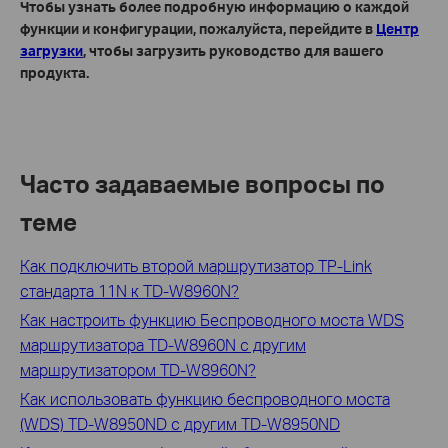
Чтобы узнать более подробную информацию о каждой
функции и конфигурации, пожалуйста, перейдите в
Центр
загрузки
, чтобы загрузить руководство для вашего
продукта.
Часто задаваемые вопросы по
теме
Как подключить второй маршрутизатор TP-Link
стандарта 11N к TD-W8960N?
Как настроить функцию Беспроводного моста WDS
маршрутизатора TD-W8960N с другим
маршрутизатором TD-W8960N?
Как использовать функцию беспроводного моста
(WDS) TD-W8950ND с другим TD-W8950ND