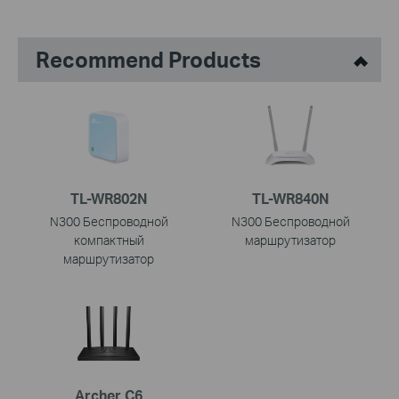
Recommend Products
TL-WR802N
TL-WR840N
N300 Беспроводной
N300 Беспроводной
компактный
маршрутизатор
маршрутизатор
Archer C6