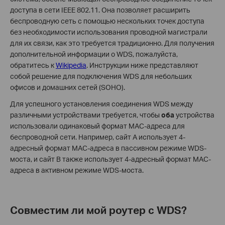
доступа в сети IEEE 802.11. Она позволяет расширить
беспроводную сеть с помощью нескольких точек доступа
без необходимости использования проводной магистрали
для их связи, как это требуется традиционно. Для получения
дополнительной информации о WDS, пожалуйста,
обратитесь к
Wikipedia
. Инструкции ниже представляют
собой решение для подключения WDS для небольших
офисов и домашних сетей (SOHO).
Для успешного установления соединения WDS между
различными устройствами требуется, чтобы
оба
устройства
использовали одинаковый формат MAC-адреса для
беспроводной сети. Например, сайт A использует 4-
адресный формат MAC-адреса в пассивном режиме WDS-
моста, и сайт B также использует 4-адресный формат MAC-
адреса в активном режиме WDS-моста.
Совместим ли мой роутер с WDS?