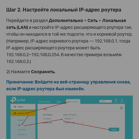
Шаг 2. Настройте локальный IP-адрес роутера
Перейдите в раздел
Дополнительно
>
Сеть
>
Локальная
сеть (LAN)
и настройте IP-адрес расширяющего роутера так,
чтобы он находился в той же подсети, что и корневой роутер.
(Например, IP-адрес корневого роутера — 192.168.0.1, тогда
IP-адрес расширяющего роутера может быть
192.168.0.2~192.168.0.254. В качестве примера возьмём
192.168.0.2.)
2) Нажмите
Сохранить
.
Примечание: Войдите на веб-страницу управления снова,
если IP-адрес роутера был изменён.