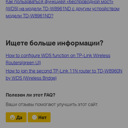
Как пользоваться функцией «беспроводной мост»
(WDS) на модели TD-W8961ND с другим устройством
модели TD-W8961ND?
Ищете больше информации?
How to configure WDS function on TP-Link Wireless
Routers(green UI)
How to join the second TP-Link 11N router to TD-W8960N
by WDS (Wireless Bridge)
Полезен ли этот FAQ?
Ваши отзывы помогают улучшить этот сайт.
Да
Нет