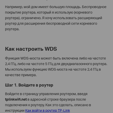
Например, мой дом имеет большую площадь. Беспроводное
покрытие роутера, который я использую (корневого
роутера), ограничено. Я хочу использовать расширяющий
роутер для расширения беспроводной сети корневого
роутера.
Как настроить WDS
Функция WDS-моста может быть включена либо на частоте
2,4 ГГц, либо на частоте 5 ГГц для двухдиапазонного роутера.
Мы используем функцию WDS-моста на частоте 2,4 ГГц в
качестве примера.
Шаг 1. Войдите в роутер
Войдите в страницу управления роутером, введя
tplinkwifi.net
в адресной строке браузера после
подключения к роутеру. Как это сделать, описано в
инструкции
Как войти в роутер TP-Link