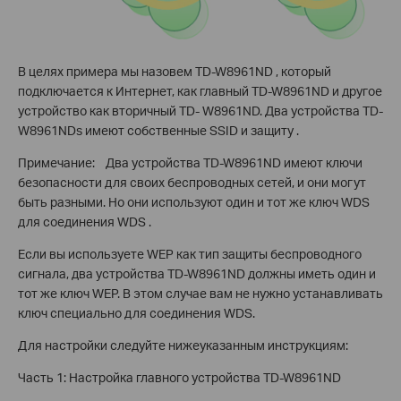
В целях примера мы назовем TD-W8961ND , который
подключается к Интернет, как главный TD-W8961ND и другое
устройство как вторичный TD- W8961ND. Два устройства TD-
W8961NDs имеют собственные SSID и защиту .
Примечание: Два устройства TD-W8961ND имеют ключи
безопасности для своих беспроводных сетей, и они могут
быть разными. Но они используют один и тот же ключ WDS
для соединения WDS .
Если вы используете WEP как тип защиты беспроводного
сигнала, два устройства TD-W8961ND должны иметь один и
тот же ключ WEP. В этом случае вам не нужно устанавливать
ключ специально для соединения WDS.
Для настройки следуйте нижеуказанным инструкциям:
Часть 1: Настройка главного устройства TD-W8961ND