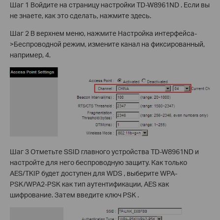
Шаг 1 Войдите на страницу настройки TD-W8961ND . Если вы
не знаете, как это сделать, нажмите здесь.
Шаг 2 В верхнем меню, нажмите Настройка интерфейса-
>Беспроводной режим, измените канал на фиксированный,
например, 4.
Шаг 3 Отметьте SSID главного устройства TD-W8961ND и
настройте для него беспроводную защиту. Как только
AES/TKIP будет доступен для WDS , выберите WPA-
PSK/WPA2-PSK как тип аутентификации, AES как
шифрование. Затем введите ключ PSK .