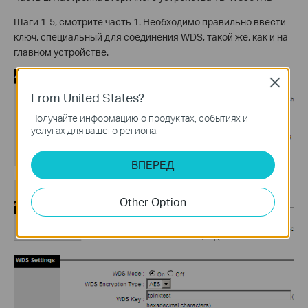
Шаги 1-5, смотрите часть 1. Необходимо правильно ввести
ключ, специальный для соединения WDS, такой же, как и на
главном устройстве.
Close
From United States?
Получайте информацию о продуктах, событиях и
услугах для вашего региона.
ВПЕРЕД
Other Option