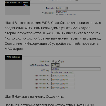
Шаг 4 Включите режим WDS. Создайте ключ специально для
соединения WDS. Вам необходимо узнать MAC-адрес
вторичного устройства TD-W8961ND и ввести его в поле как
“ xx : xx : xx : xx : xx : xx ”. Затем вам нужно перейти за страницу
Состояние -> Информация об устройстве, чтобы проверить
MAC-адрес.
Шаг 5 Нажмите на кнопку Сохранить.
Часть 2: Настройка вторичного устройства TD-W8961ND