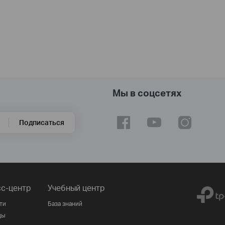
Мы в соцсетях
Подписаться
с-центр
Учебный центр
ти
База знаний
ды