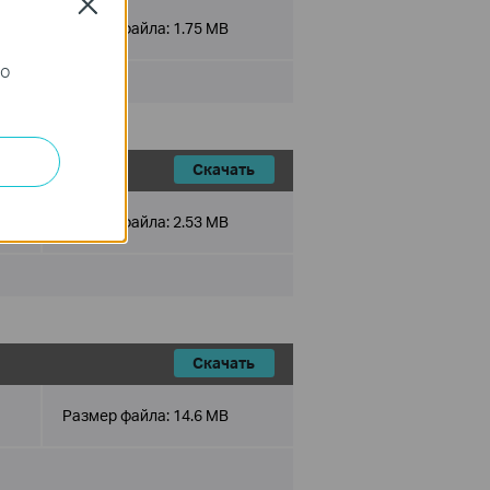
Close
Размер файла:
1.75 MB
го
Скачать
Размер файла:
2.53 MB
Скачать
Размер файла:
14.6 MB