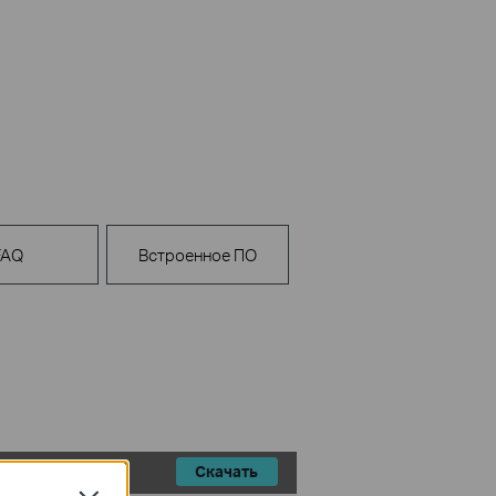
FAQ
Встроенное ПО
Скачать