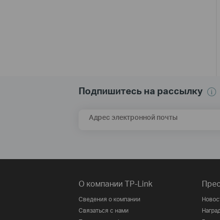
Подпишитесь на рассылку
Адрес электронной почты
О компании TP-Link
Прес
Сведения о компании
Новос
Связаться с нами
Награ