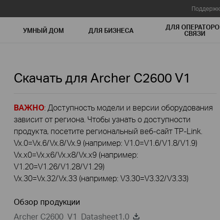
Поддержк
ДЛЯ ОПЕРАТОРО
УМНЫЙ ДОМ
ДЛЯ БИЗНЕСА
СВЯЗИ
Скачать для
Archer C2600
V1
ВАЖНО
: Доступность модели и версии оборудования
зависит от региона. Чтобы узнать о доступности
продукта, посетите региональный веб-сайт TP-Link.
Vx.0=Vx.6/Vx.8/Vx.9 (например: V1.0=V1.6/V1.8/V1.9)
Vx.x0=Vx.x6/Vx.x8/Vx.x9 (например:
V1.20=V1.26/V1.28/V1.29)
Vx.30=Vx.32/Vx.33 (например: V3.30=V3.32/V3.33)
Обзор продукции
Archer C2600_V1_Datasheet1.0