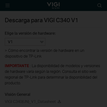
TP-Link, Reliably
Busca
Smart
Descarga para
VIGI C340
V1
Elige la versión de hardware:
V1
>
Cómo encontrar la versión de hardware en un
dispositivo de TP-Link
IMPORTANTE
: La disponibilidad de modelos y versiones
de hardware varía según la región. Consulta el sitio web
regional de TP-Link para determinar la disponibilidad del
producto.
Visión General
VIGI C340(UN)_V1_Datasheet