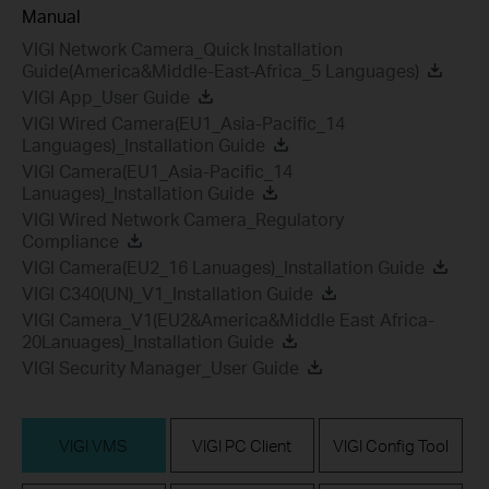
Manual
VIGI Network Camera_Quick Installation
Guide(America&Middle-East-Africa_5 Languages)
VIGI App_User Guide
VIGI Wired Camera(EU1_Asia-Pacific_14
Languages)_Installation Guide
VIGI Camera(EU1_Asia-Pacific_14
Lanuages)_Installation Guide
VIGI Wired Network Camera_Regulatory
Compliance
VIGI Camera(EU2_16 Lanuages)_Installation Guide
VIGI C340(UN)_V1_Installation Guide
VIGI Camera_V1(EU2&America&Middle East Africa-
20Lanuages)_Installation Guide
VIGI Security Manager_User Guide
VIGI VMS
VIGI PC Client
VIGI Config Tool