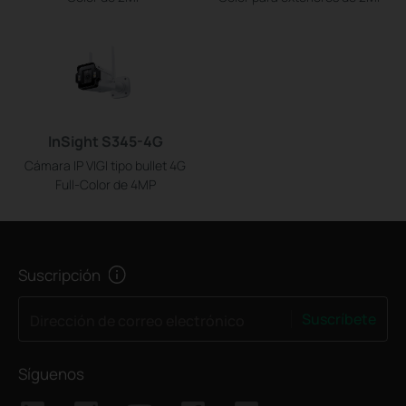
InSight S345-4G
Cámara IP VIGI tipo bullet 4G
Full-Color de 4MP
Suscripción
Suscríbete
Dirección de correo electrónico
Síguenos