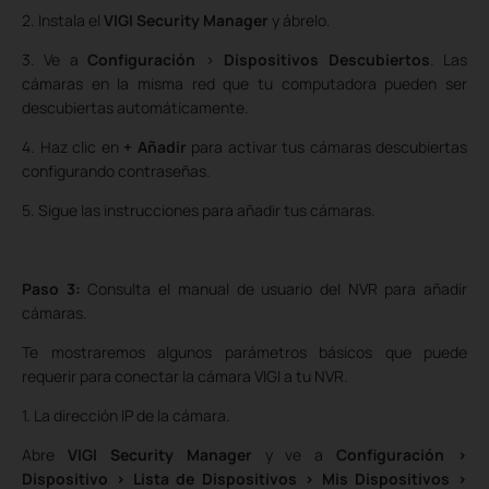
2. Instala el
VIGI Security Manager
y ábrelo.
3. Ve a
Configuración
>
Dispositivos Descubiertos
. Las
cámaras en la misma red que tu computadora pueden ser
descubiertas automáticamente.
4. Haz clic en
+ Añadir
para activar tus cámaras descubiertas
configurando contraseñas.
5. Sigue las instrucciones para añadir tus cámaras.
Paso 3:
Consulta el manual de usuario del NVR para añadir
cámaras.
Te mostraremos algunos parámetros básicos que puede
requerir para conectar la cámara VIGI a tu NVR.
1. La dirección IP de la cámara.
Abre
VIGI Security Manager
y ve a
Configuración >
Dispositivo > Lista de Dispositivos > Mis Dispositivos >