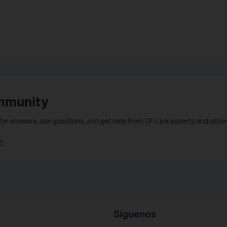
mmunity
 for answers, ask questions, and get help from TP-Link experts and other
>
Síguenos