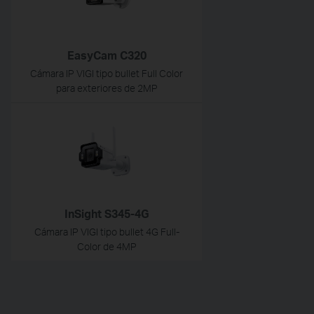
EasyCam C320
Cámara IP VIGI tipo bullet Full Color
para exteriores de 2MP
InSight S345-4G
Cámara IP VIGI tipo bullet 4G Full-
Color de 4MP