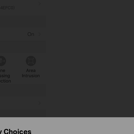
y Choices