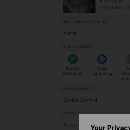
Your Privac