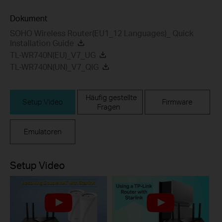
Dokument
SOHO Wireless Router(EU1_12 Languages)_ Quick
Installation Guide
TL-WR740N(EU)_V7_UG
TL-WR740N(UN)_V7_QIG
Häufig gestellte
Setup Video
Firmware
Fragen
Emulatoren
Setup Video