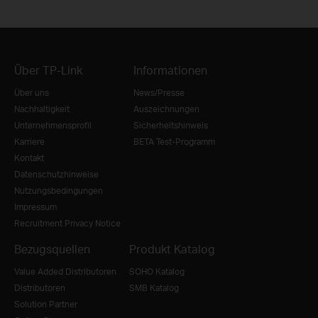
Über TP-Link
Informationen
Über uns
News/Presse
Nachhaltigkeit
Auszeichnungen
Unternehmensprofil
Sicherheitshinweis
Karriere
BETA Test-Programm
Kontakt
Datenschutzhinweise
Nutzungsbedingungen
Impressum
Recruitment Privacy Notice
Bezugsquellen
Produkt Katalog
Value Added Distributoren
SOHO Katalog
Distributoren
SMB Katalog
Solution Partner