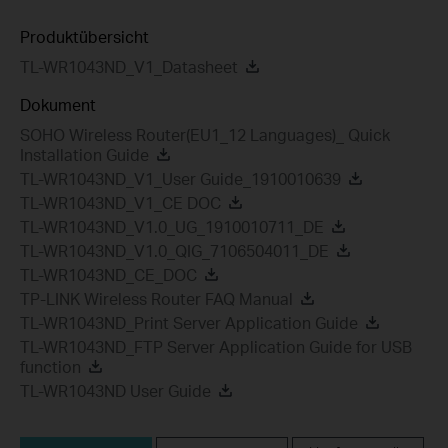
Produktübersicht
TL-WR1043ND_V1_Datasheet
Dokument
SOHO Wireless Router(EU1_12 Languages)_ Quick
Installation Guide
TL-WR1043ND_V1_User Guide_1910010639
TL-WR1043ND_V1_CE DOC
TL-WR1043ND_V1.0_UG_1910010711_DE
TL-WR1043ND_V1.0_QIG_7106504011_DE
TL-WR1043ND_CE_DOC
TP-LINK Wireless Router FAQ Manual
TL-WR1043ND_Print Server Application Guide
TL-WR1043ND_FTP Server Application Guide for USB
function
TL-WR1043ND User Guide