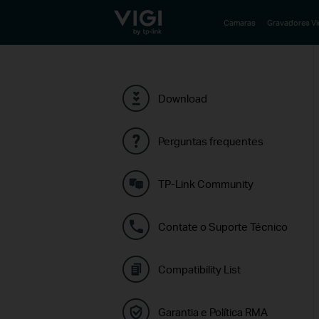
TP-Link, Reliably Smart
Camaras
Gravadores V
Download
Perguntas frequentes
TP-Link Community
Contate o Suporte Técnico
Compatibility List
Garantia e Política RMA