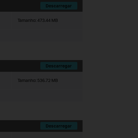
Descarregar
Tamanho:
473.44 MB
Descarregar
Tamanho:
536.72 MB
Descarregar