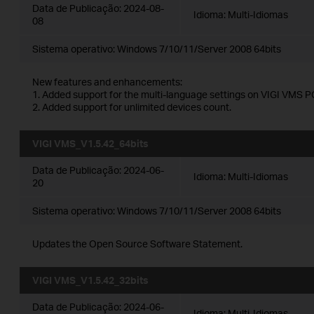
Data de Publicação:
2024-08-
Idioma:
Multi-Idiomas
08
Sistema operativo: Windows 7/10/11/Server 2008 64bits
New features and enhancements:
1. Added support for the multi-language settings on VIGI VMS PC
2. Added support for unlimited devices count.
VIGI VMS_V1.5.42_64bits
Data de Publicação:
2024-06-
Idioma:
Multi-Idiomas
20
Sistema operativo: Windows 7/10/11/Server 2008 64bits
Updates the Open Source Software Statement.
VIGI VMS_V1.5.42_32bits
Data de Publicação:
2024-06-
Idioma:
Multi-Idiomas