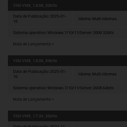
VIGI VMS_1.8.56_32bits
Data de Publicação:
2025-01-
Idioma:
Multi-Idiomas
16
Sistema operativo: Windows 7/10/11/Server 2008 32bits
Nota de Lançamento >
VIGI VMS_1.8.56_64bits
Data de Publicação:
2025-01-
Idioma:
Multi-Idiomas
16
Sistema operativo: Windows 7/10/11/Server 2008 64bits
Nota de Lançamento >
VIGI VMS_1.7.24_32bits
Data de Publicação:
2024-11-