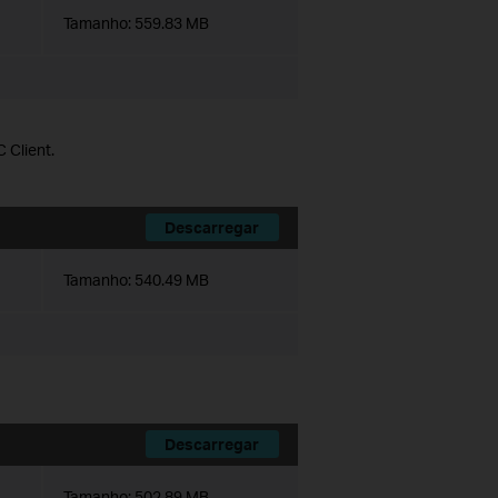
Tamanho:
559.83 MB
 Client.
Descarregar
Tamanho:
540.49 MB
Descarregar
Tamanho:
502.89 MB