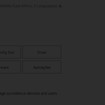
Middle-East-Africa_5 Languages)
nfig Tool
Driver
mware
Aplicações
nage surveillance devices and users