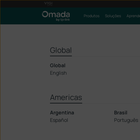
Produtos
Soluções
Aprende
Global
Global
English
Americas
Argentina
Brasil
Español
Português