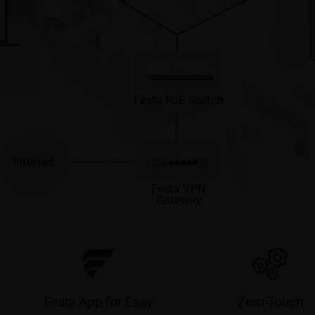
Festa PoE Switch
Internet
Festa VPN
Gateway
Festa App for Easy
Zero-Touch