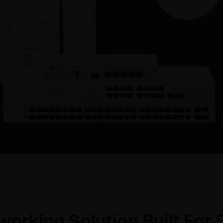
orking Solution Built For 