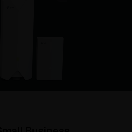
Small Business,