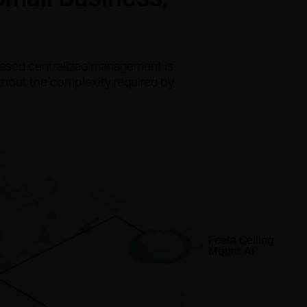
-based centralized management is
ithout the complexity required by
Festa Ceiling
Mount AP