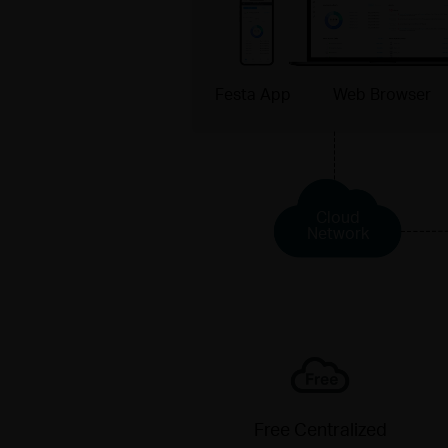
Festa App
Web Browser
Cloud
Network
Free Centralized