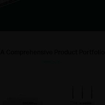
A Comprehensive Product Portfolio
All Product >