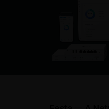
Festa 一 A Netw