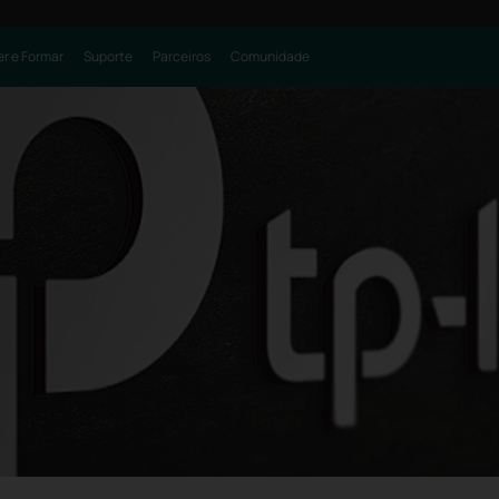
r e Formar
Suporte
Parceiros
Comunidade