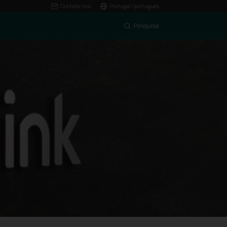
Contate-nos
Portugal / português
Pesquisa