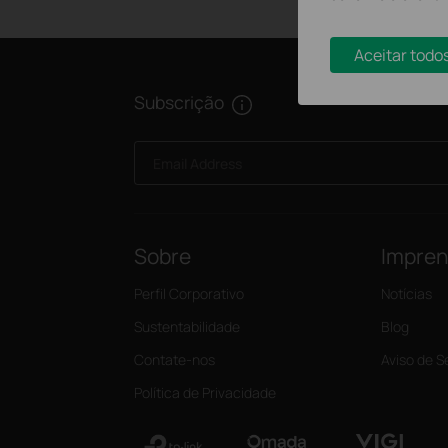
Aceitar todo
Subscrição
Email Address
Sobre
Impre
Perfil Corporativo
Notícias
Sustentabilidade
Blog
Contate-nos
Aviso de 
Política de Privacidade