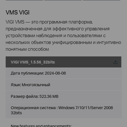
VMS VIGI
VIGI VMS — это программная платформа,
предназначенная для эффективного управления
устройствами наблюдения и пользователями с
нескольких объектов унифицированным и интуитивно
понятным способом.
VIGI VMS_1.5.56_32bits
Дата публикации:
2024-08-08
Язык:
Многоязычный
Размер файла:
522.36 MB
Операционная система : Windows 7/10/11/Server 2008
32bits
New features and enhancements: