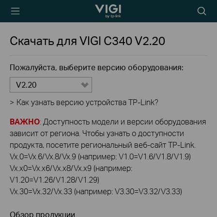
TP-Link, Reliably
Searc
Smart
icon
Скачать для
VIGI C340
V2.20
Пожалуйста, выберите версию оборудования:
V2.20
>
Как узнать версию устройства TP-Link?
ВАЖНО
: Доступность модели и версии оборудования
зависит от региона. Чтобы узнать о доступности
продукта, посетите региональный веб-сайт TP-Link.
Vx.0=Vx.6/Vx.8/Vx.9 (например: V1.0=V1.6/V1.8/V1.9)
Vx.x0=Vx.x6/Vx.x8/Vx.x9 (например:
V1.20=V1.26/V1.28/V1.29)
Vx.30=Vx.32/Vx.33 (например: V3.30=V3.32/V3.33)
Обзор продукции