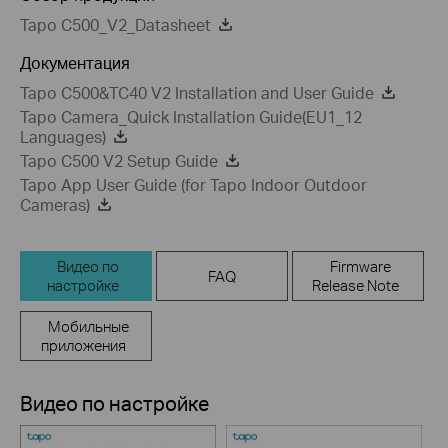
Tapo C500_V2_Datasheet
Документация
Tapo C500&TC40 V2 Installation and User Guide
Tapo Camera_Quick Installation Guide(EU1_12
Languages)
Tapo C500 V2 Setup Guide
Tapo App User Guide (for Tapo Indoor Outdoor
Cameras)
Видео по
Firmware
FAQ
настройке
Release Note
Мобильные
приложения
Видео по настройке