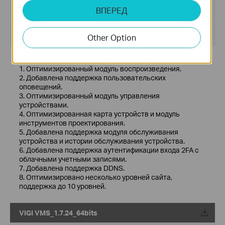
Размер файла:
467.56 MB
ВПЕРЕД
Операционная система : Windows 7/10/11/Server 2008
32bits
Other Option
Новые функции и улучшения:
1. Оптимизированный модуль воспроизведения.
2. Добавлена ​​поддержка пользовательских
оповещений.
3. Оптимизированный модуль управления
устройствами.
4. Оптимизированная карта устройств и модуль
инструментов проектирования.
5. Добавлена ​​поддержка модуля обслуживания
устройства и истории обслуживания устройства.
6. Добавлена ​​поддержка аутентификации входа 2FA с
облачными учетными записями.
7. Добавлена ​​поддержка DDNS.
8. Оптимизировано несколько уровней сайта,
поддержка до 10 уровней.
VIGI VMS_1.7.24_64bits