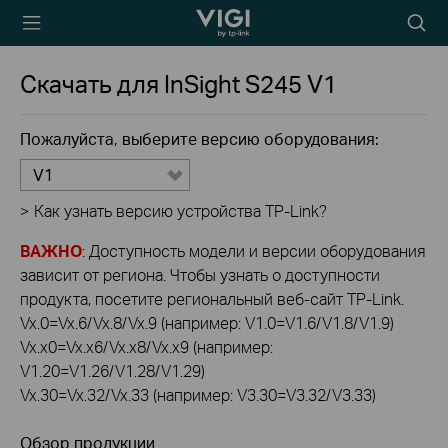
TP-Link, Reliably
Searc
Smart
icon
Скачать для
InSight S245
V1
Пожалуйста, выберите версию оборудования:
V1
>
Как узнать версию устройства TP-Link?
ВАЖНО
: Доступность модели и версии оборудования
зависит от региона. Чтобы узнать о доступности
продукта, посетите региональный веб-сайт TP-Link.
Vx.0=Vx.6/Vx.8/Vx.9 (например: V1.0=V1.6/V1.8/V1.9)
Vx.x0=Vx.x6/Vx.x8/Vx.x9 (например:
V1.20=V1.26/V1.28/V1.29)
Vx.30=Vx.32/Vx.33 (например: V3.30=V3.32/V3.33)
Обзор продукции