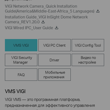
VIGI Network Camera_Quick Installation
Guide(America&Middle-East-Africa_5 Languages)
Installation Guide_VIGI InSight Dome Network
Camera_REV1.20.0
VIGI Wired IPC_User Guide
VMS VIGI
VIGI PC Client
VIGI Config Tool
VIGI Security
Видео по
Driver
Manager
настройке
Мобильные
FAQ
приложения
VMS VIGI
VIGI VMS — это программная платформа,
предназначенная для эффективного управления