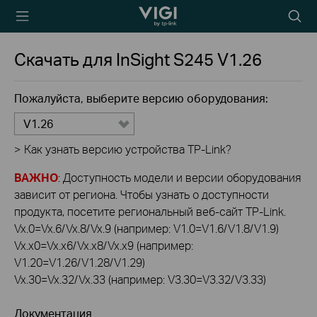
TP-Link, Reliably
Searc
Smart
icon
Скачать для
InSight S245
V1.26
Пожалуйста, выберите версию оборудования:
V1.26
>
Как узнать версию устройства TP-Link?
ВАЖНО
: Доступность модели и версии оборудования
зависит от региона. Чтобы узнать о доступности
продукта, посетите региональный веб-сайт TP-Link.
Vx.0=Vx.6/Vx.8/Vx.9 (например: V1.0=V1.6/V1.8/V1.9)
Vx.x0=Vx.x6/Vx.x8/Vx.x9 (например:
V1.20=V1.26/V1.28/V1.29)
Vx.30=Vx.32/Vx.33 (например: V3.30=V3.32/V3.33)
Документация