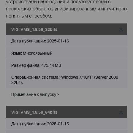
устройствами наблюдения и пользователями с
нескольких объектов унифицированным и интуитивно
понятным способом.
VIGI VMS_1.8.56_32bits
Дата публикации:
2025-01-16
Язык:
Многоязычный
Размер файла:
473.44 MB
Операционная система : Windows 7/10/11/Server 2008
32bits
Примечание к выпуску >
VIGI VMS_1.8.56_64bits
Дата публикации:
2025-01-16