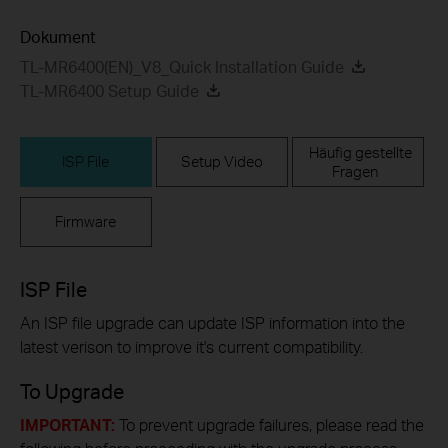
Dokument
TL-MR6400(EN)_V8_Quick Installation Guide
TL-MR6400 Setup Guide
Häufig gestellte
ISP File
Setup Video
Fragen
Firmware
ISP File
An ISP file upgrade can update ISP information into the
latest verison to improve it's current compatibility.
To Upgrade
IMPORTANT:
To prevent upgrade failures, please read the