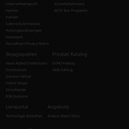
Unternehmensprofil
Sicherheitshinweis
Karriere
BETA Test-Programm
Kontakt
Datenschutzhinweise
Nutzungsbedingungen
Impressum
Recruitment Privacy Notice
Bezugsquellen
Produkt Katalog
Value Added Distributoren
SOHO Katalog
Distributoren
SMB Katalog
Solution Partner
Online-Shops
Einzelhandel
B2B Business
Lernportal
Angebote
Technologie-Bibliothek
Amazon Brand Store