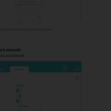
erk manuell
uto auf Manuell