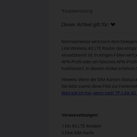
Troubleshooting
Dieser Artikel gilt für:
Normalerweise wird nach dem Einlegen 
Link Wireless 4G LTE Router das entsp
einsatzbereit ist. In einigen Fällen wir
APN-Profil oder ein falsches APN-Profi
funktioniert. In diesem Artikel erfahren
Hinweis: Wenn der SIM-Karten-Status a
Sie bitte zuerst diese FAQ zur Fehlerb
Was soll ich tun, wenn mein TP-Link 4G
Voraussetzungen:
1 Ein 4G LTE-Modem
2 Eine SIM-Karte