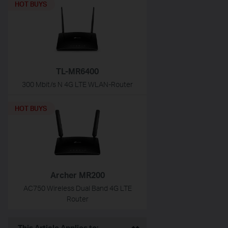
HOT BUYS
TL-MR6400
300 Mbit/s N 4G LTE WLAN-Router
HOT BUYS
Archer MR200
AC750 Wireless Dual Band 4G LTE
Router
This Article Applies to: