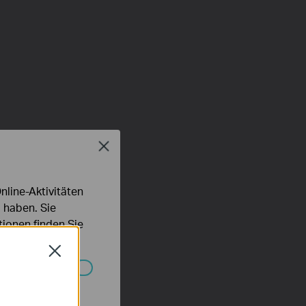
Close
line-Aktivitäten
 haben. Sie
ionen finden Sie
Close
Systemen nicht