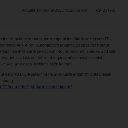
Aktualisiert 06-19-2023 05:28:06 AM
231985
einer funktionierenden und kompatiblen SIM-Karte in den TP-
rechende APN-Profil automatisch erkannt, so dass der Router
d jedoch die SIM-Karte selbst vom Router erkannt, aber es wird kein
l erkannt, so dass der Internetzugang möglicherweise nicht
 Sie, wie Sie dieses Problem lösen können.
uf dem 4G LTE-Router "Keine SIM-Karte erkannt" lautet, lesen
ehebung.
 LTE Router die SIM-Karte nicht erkennt?