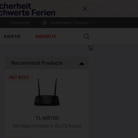
Close
Community
Deutschland / Deutsch
Search
KAUFEN
ANGEBOTE
Online
store
Recommend Products
HOT BUYS
TL-MR100
300 Mbps Wireless N 4G LTE Router