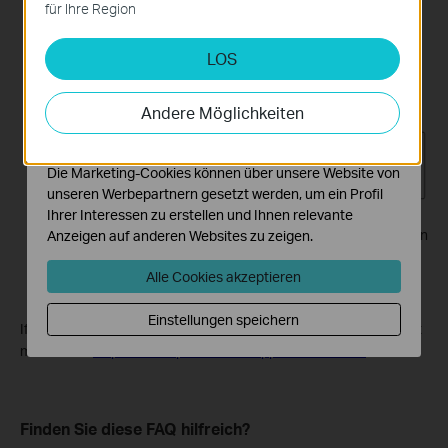
erforderlich und können in Ihren Systemen nicht
für Ihre Region
For a Micro SIM card slot:
deaktiviert werden.
LOS
Analyse- und Marketing-Cookies
Analyse-Cookies ermöglichen es uns, Ihre Aktivitäten
auf unserer Website zu analysieren, um die
Andere Möglichkeiten
Funktionsweise unserer Website zu verbessern und
anzupassen.
Die Marketing-Cookies können über unsere Website von
unseren Werbepartnern gesetzt werden, um ein Profil
Ihrer Interessen zu erstellen und Ihnen relevante
Tip:
With the provided SIM card adapter and sticker, you can
Anzeigen auf anderen Websites zu zeigen.
convert a Nano SIM card to fit a Micro slot.
Alle Cookies akzeptieren
Einstellungen speichern
If you need more configuration instructions, refer to the product
manuals at
https://www.tp-link.com/support/download/
Finden Sie diese FAQ hilfreich?