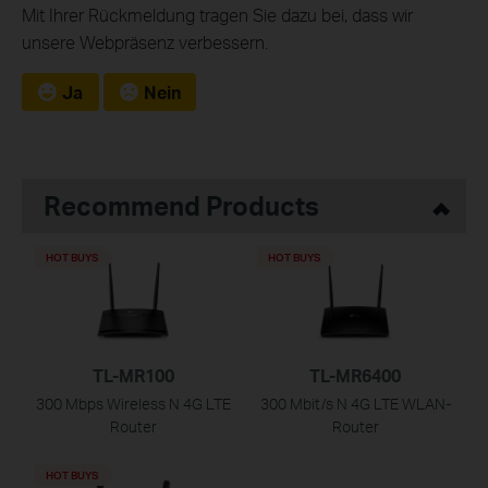
Mit Ihrer Rückmeldung tragen Sie dazu bei, dass wir
unsere Webpräsenz verbessern.
Ja
Nein
Recommend Products
HOT BUYS
HOT BUYS
TL-MR100
TL-MR6400
300 Mbps Wireless N 4G LTE
300 Mbit/s N 4G LTE WLAN-
Router
Router
HOT BUYS