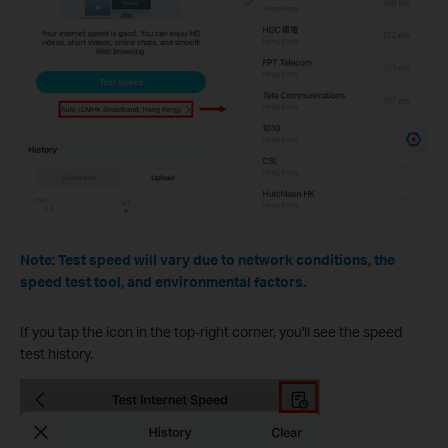
Note: Test speed will vary due to network conditions, the
speed test tool, and environmental factors.
If you tap the icon in the top-right corner, you'll see the speed
test history.