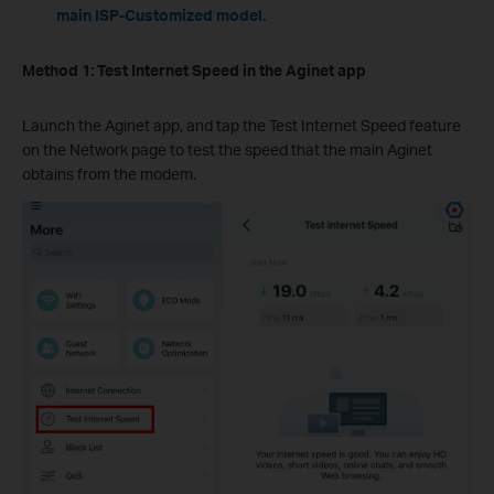
main ISP-Customized model.
Method 1:
Test Internet Speed in the Aginet app
Launch the Aginet app, and tap the Test Internet Speed feature
on the Network page to test the speed that the main Aginet
obtains from the modem.