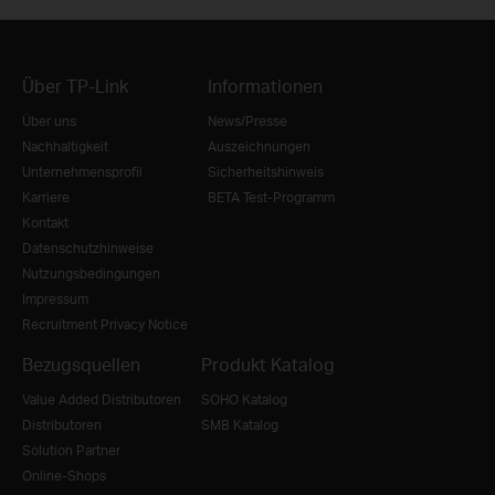
Über TP-Link
Informationen
Über uns
News/Presse
Nachhaltigkeit
Auszeichnungen
Unternehmensprofil
Sicherheitshinweis
Karriere
BETA Test-Programm
Kontakt
Datenschutzhinweise
Nutzungsbedingungen
Impressum
Recruitment Privacy Notice
Bezugsquellen
Produkt Katalog
Value Added Distributoren
SOHO Katalog
Distributoren
SMB Katalog
Solution Partner
Online-Shops