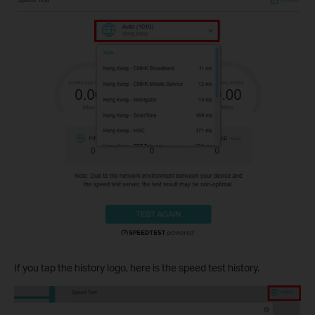
If you tap the
history logo
, here is the speed test history.