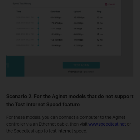
Scenario
2
. For the
Aginet
models that
do not
support
the Test Internet Speed feature
For these models, you can connect a computer to the
Aginet
controller
via
an Ethernet cable
,
then
visit
www.speedtest.net
or
the Speedtest app to test internet speed.