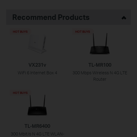
Recommend Products
HOT BUYS
HOT BUYS
VX231v
TL-MR100
WiFi 6 Internet Box 4
300 Mbps Wireless N 4G LTE
Router
HOT BUYS
TL-MR6400
300 Mbit/s N 4G LTE WLAN-