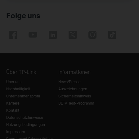
Folge uns
Über TP-Link
Informationen
Über uns
News/Presse
Nachhaltigkeit
Auszeichnungen
Unternehmensprofil
Sicherheitshinweis
Karriere
BETA Test-Programm
Kontakt
Datenschutzhinweise
Nutzungsbedingungen
Impressum
Recruitment Privacy Notice