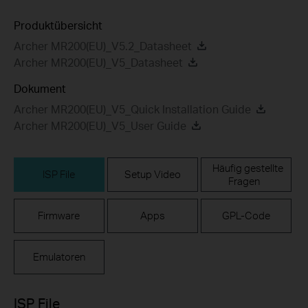
Produktübersicht
Archer MR200(EU)_V5.2_Datasheet
Archer MR200(EU)_V5_Datasheet
Dokument
Archer MR200(EU)_V5_Quick Installation Guide
Archer MR200(EU)_V5_User Guide
Häufig gestellte
ISP File
Setup Video
Fragen
Firmware
Apps
GPL-Code
Emulatoren
ISP File