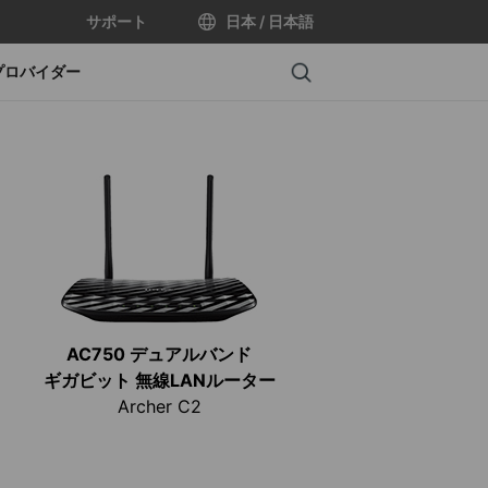
サポート
日本 / 日本語
Search
プロバイダー
AC750 デュアルバンド
ギガビット 無線LANルーター
Archer C2