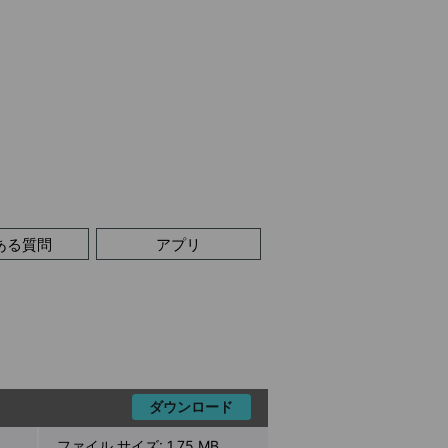
ある質問
アプリ
ダウンロード
ファイル サイズ:
1.75 MB