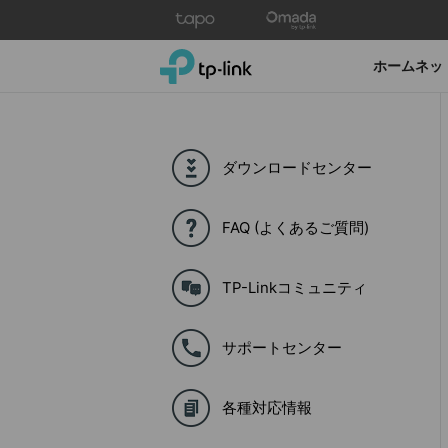
Click
to
skip
TP-Link, Reliably Smart
ホームネッ
the
navigation
bar
ダウンロードセンター
FAQ (よくあるご質問)
TP-Linkコミュニティ
サポートセンター
各種対応情報