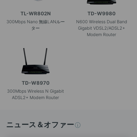
TL-WR802N
TD-W9980
300Mbps Nano 無線LANルー
N600 Wireless Dual Band
ター
Gigabit VDSL2/ADSL2+
Modem Router
TD-W8970
300Mbps Wireless N Gigabit
ADSL2+ Modem Router
ニュース＆オファー