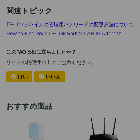
関連トピック
TP-Linkデバイスの管理用パスワードの変更方法について
How to Find Your TP-Link Router LAN IP Address
このFAQは役に立ちましたか？
サイトの利便性向上にご協力ください。
はい
いいえ
おすすめ製品