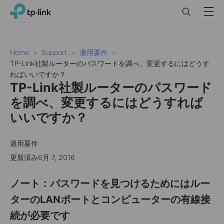
Click
Search
Menu
TP-Link, Reliably Smart
to
skip
the
navigation
Home
Support
適用要件
bar
TP-Link社製ルーターのパスワードを調べ、変更するにはどうす
ればいいですか？
TP-Link社製ルーターのパスワード
を調べ、変更するにはどうすれば
いいですか？
適用要件
更新済み6月 7, 2016
ノート：パスワードを見つけるためにはルー
ターのLANポートとコンピューターの有線接
続が必要です