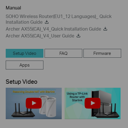
Manual
SOHO Wireless Router(EU1_12 Languages)_ Quick
Installation Guide
Archer AX55(CA)_V4_Quick Installation Guide
Archer AX55(CA)_V4_User Guide
Setup Video
FAQ
Firmware
Apps
Setup Video