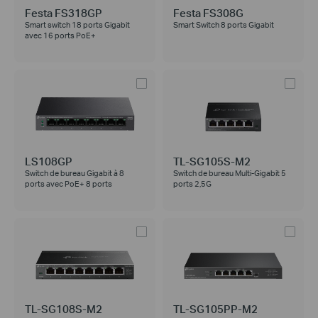
Festa FS318GP
Festa FS308G
Smart switch 18 ports Gigabit
Smart Switch 8 ports Gigabit
avec 16 ports PoE+
LS108GP
TL-SG105S-M2
Switch de bureau Gigabit à 8
Switch de bureau Multi-Gigabit 5
ports avec PoE+ 8 ports
ports 2,5G
TL-SG108S-M2
TL-SG105PP-M2