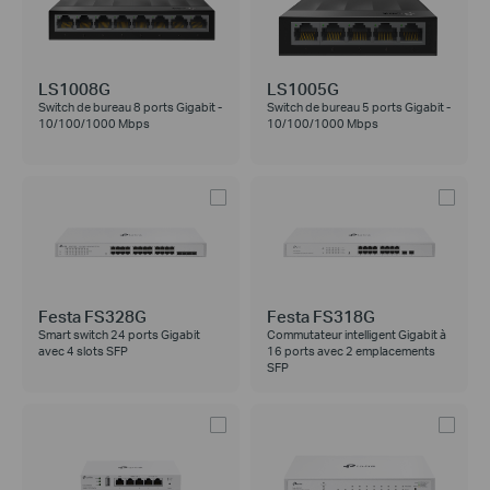
LS1008G
LS1005G
Switch de bureau 8 ports Gigabit -
Switch de bureau 5 ports Gigabit -
10/100/1000 Mbps
10/100/1000 Mbps
Festa FS328G
Festa FS318G
Smart switch 24 ports Gigabit
Commutateur intelligent Gigabit à
avec 4 slots SFP
16 ports avec 2 emplacements
SFP