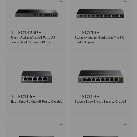
TL-SG1428PE
TL-SG116E
Smart Switch Gigabit Easy 28
Switch Non administrable Pro 16
ports dont 24 ports POE+
ports Gigabit
TL-SG105E
TL-SG108E
Easy Smart switch 5 Ports Gigabit
Switch Easy Smart 8 ports Gigabit