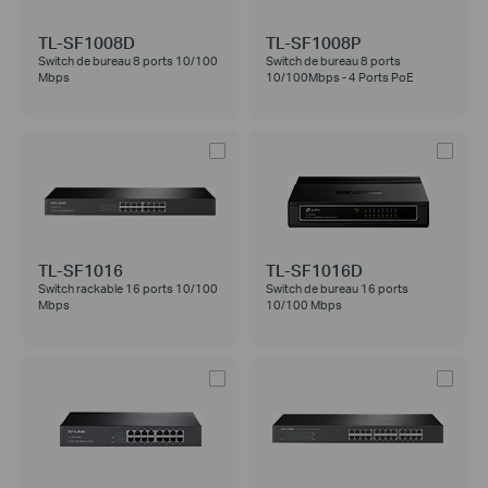
TL-SF1008D
TL-SF1008P
Switch de bureau 8 ports 10/100
Switch de bureau 8 ports
Mbps
10/100Mbps - 4 Ports PoE
TL-SF1016
TL-SF1016D
Switch rackable 16 ports 10/100
Switch de bureau 16 ports
Mbps
10/100 Mbps