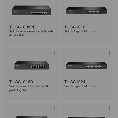
TL-SG1008PE
TL-SG1016
Switch de bureau rackable 8 ports
Switch Gigabit 16 ports
Gigabit PoE
TL-SG1016D
TL-SG1024
Switch rackable/de bureau 16
Switch Gigabit 24 ports
ports Gigabit