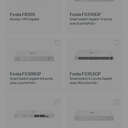
Festa FR205
Festa FS310GP
Routeur VPN Gigabit
Smart switch Gigabit 10 ports
avec 8 portsPoE+
Festa FS308GP
Festa FS352GP
Smart Switch Gigabit à 8 ports
Smart switch 52 ports Gigabit
avec 4 ports PoE+
avec 48 ports PoE+