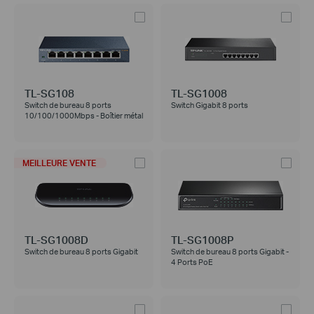
TL-SG108
TL-SG1008
Switch de bureau 8 ports
Switch Gigabit 8 ports
10/100/1000Mbps - Boîtier métal
MEILLEURE VENTE
TL-SG1008D
TL-SG1008P
Switch de bureau 8 ports Gigabit
Switch de bureau 8 ports Gigabit -
4 Ports PoE