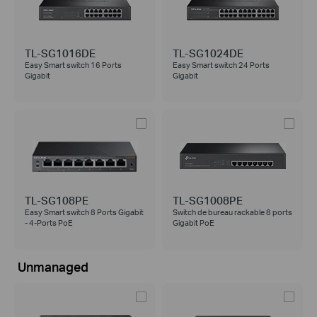
TL-SG1016DE
TL-SG1024DE
Easy Smart switch 16 Ports
Easy Smart switch 24 Ports
Gigabit
Gigabit
TL-SG108PE
TL-SG1008PE
Easy Smart switch 8 Ports Gigabit
Switch de bureau rackable 8 ports
- 4-Ports PoE
Gigabit PoE
Unmanaged