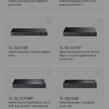
Switch de bureau multi-Gigabit 8
Switch de bureau 5 ports 2.5G
ports 2,5G
avec 4 ports PoE++
TL-SG116P
TL-SL1311P
Switch de bureau 16 ports Gigabit
Switch de bureau 8 ports 10/100
PoE+
Mbps + 3 ports Gigabit avec 8
ports PoE+
TL-SL1311MP
TL-SX1008
Switch 3 ports Gigabit dont 1 port
Switch de bureau / rackable 8
SFP ; 8 ports PoE+ Fast Ethernet
ports 10G