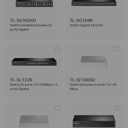
TL-SG1024D
TL-SG1048
Switch rackable/de bureau 24
Switch Gigabit 48 ports
ports Gigabit
TL-SL1226
TL-SF1005D
Switch 24 ports 10/100Mbps + 2
Switch de bureau 5 ports 10/100
ports Gigabit
Mbps