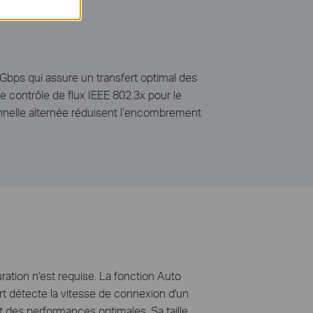
bps qui assure un transfert optimal des
e contrôle de flux IEEE 802.3x pour le
ionnelle alternée réduisent l’encombrement
ration n'est requise. La fonction Auto
rt détecte la vitesse de connexion d'un
et des performances optimales. Sa taille