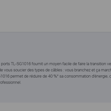
 ports TL-SG1016 fournit un moyen facile de faire la transition ve
e vous soucier des types de câbles : vous branchez et ça march
G1016 permet de réduire de 40 %* sa consommation d'énergie, ce
ofessionnel.