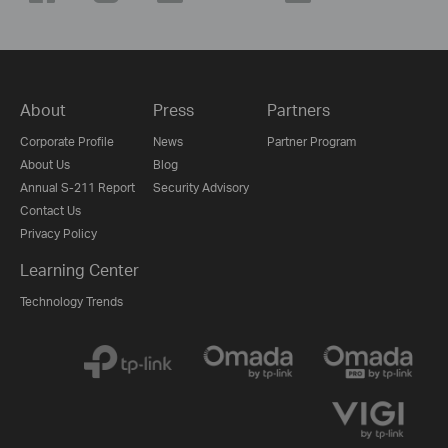
About
Press
Partners
Corporate Profile
News
Partner Program
About Us
Blog
Annual S-211 Report
Security Advisory
Contact Us
Privacy Policy
Learning Center
Technology Trends