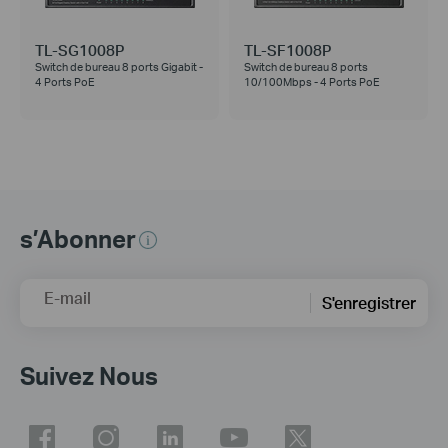
TL-SG1008P
TL-SF1008P
Switch de bureau 8 ports Gigabit -
Switch de bureau 8 ports
4 Ports PoE
10/100Mbps - 4 Ports PoE
s’Abonner
E-mail
S'enregistrer
Suivez Nous