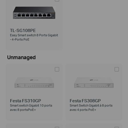
TL-SG108PE
Easy Smart switch 8 Ports Gigabit
- 4-Ports PoE
Unmanaged
Festa FS310GP
Festa FS308GP
Smart switch Gigabit 10 ports
Smart Switch Gigabit à 8 ports
avec 8 portsPoE+
avec 4 ports PoE+