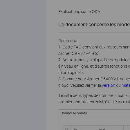
Explications sur le Q&A
Ce document concerne les modèle
Remarque:
1. Cette FAQ convient aux routeurs sans
Archer C9 V3 / V4, etc.
2. Actuellement, la plupart des modèles
à niveau en ligne, et d'autres fonctions
micrologiciels.
3. Comme pour Archer C5400 V1, seule 
cloud. Veuillez vérifier la
version
du
maté
Il existe deux types de compte cloud sur 
premier compte enregistré et lié au ro