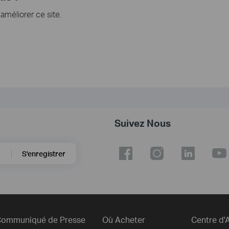
méliorer ce site.
Suivez Nous
S'enregistrer
ommuniqué de Presse
Où Acheter
Centre d'