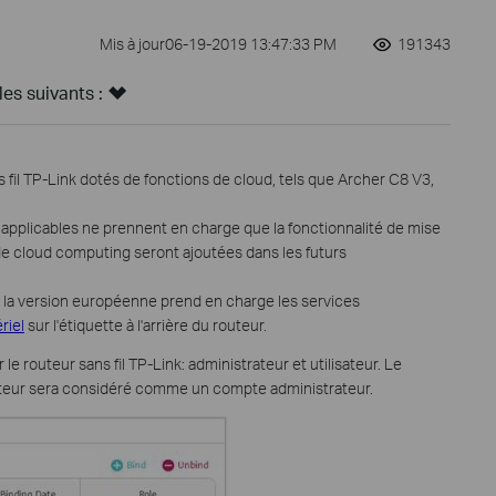
Mis à jour06-19-2019 13:47:33 PM
191343
s suivants :
 fil TP-Link dotés de fonctions de cloud, tels que Archer C8 V3,
 applicables ne prennent en charge que la fonctionnalité de mise
 de cloud computing seront ajoutées dans les futurs
la version européenne prend en charge les services
riel
sur l'étiquette à l'arrière du routeur.
le routeur sans fil TP-Link: administrateur et utilisateur. Le
uteur sera considéré comme un compte administrateur.