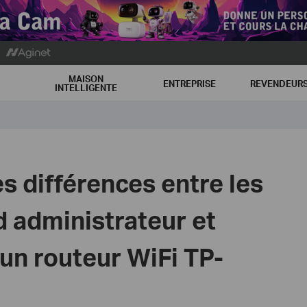
MAISON
ENTREPRISE
REVENDEUR
INTELLIGENTE
es différences entre les
 administrateur et
 un routeur WiFi TP-