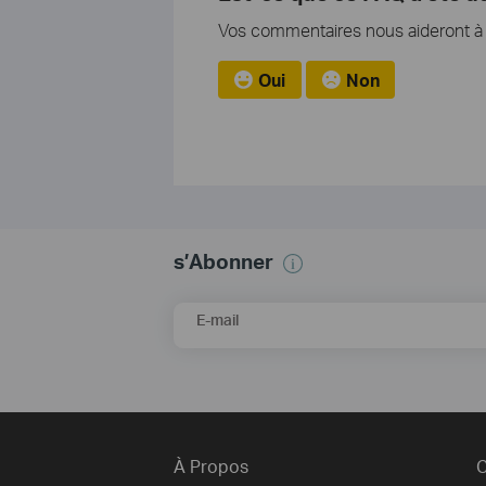
Vos commentaires nous aideront à a
Oui
Non
s’Abonner
E-mail
À Propos
C