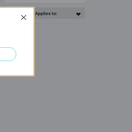
This Article Applies to:
Close