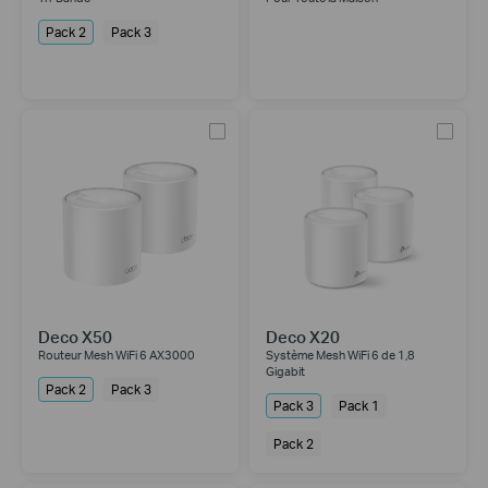
Pack 2
Pack 3
Deco X50
Deco X20
Routeur Mesh WiFi 6 AX3000
Système Mesh WiFi 6 de 1,8
Gigabit
Pack 2
Pack 3
Pack 3
Pack 1
Pack 2