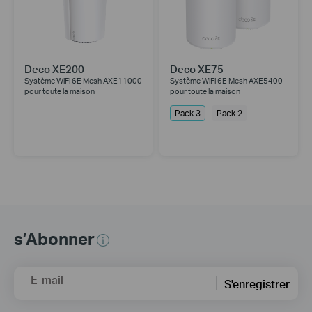
Deco XE200
Deco XE75
Système WiFi 6E Mesh AXE11000
Système WiFi 6E Mesh AXE5400
pour toute la maison
pour toute la maison
Pack 3
Pack 2
s’Abonner
E-mail
S'enregistrer