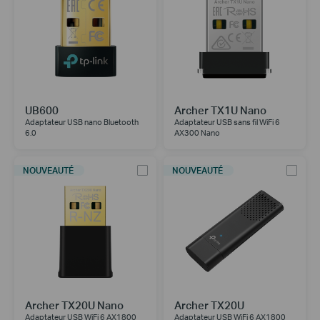
UB600
Archer TX1U Nano
Adaptateur USB nano Bluetooth
Adaptateur USB sans fil WiFi 6
6.0
AX300 Nano
NOUVEAUTÉ
NOUVEAUTÉ
Archer TX20U Nano
Archer TX20U
Adaptateur USB WiFi 6 AX1800
Adaptateur USB WiFi 6 AX1800