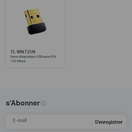
TL-WN725N
Nano Adaptateur USB sans fil N
150 Mbps
s’Abonner
E-mail
S'enregistrer