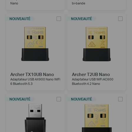
Nano
bi-bande
NOUVEAUTÉ
NOUVEAUTÉ
Archer TX10UB Nano
Archer T2UB Nano
Adaptateur USB AX900 Nano WiFi
Adaptateur USB WiFi AC600
6 Bluetooth 5.3
Bluetooth 4.2 Nano
NOUVEAUTÉ
NOUVEAUTÉ