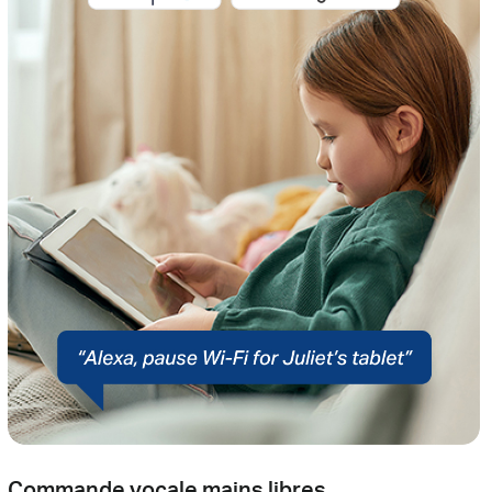
Commande vocale mains libres