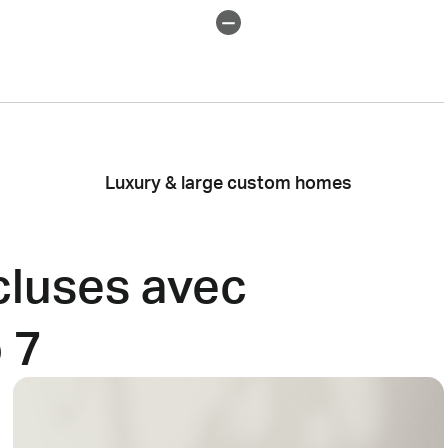
Luxury & large custom homes
cluses avec
 7