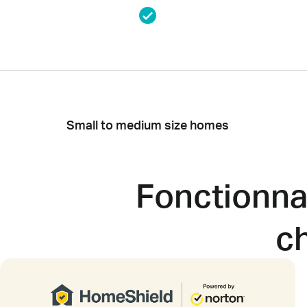
Small to medium size homes
Fonctionnal
c