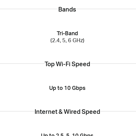
Bands
Tri-Band
(2.4, 5, 6 GHz)
Top Wi-Fi Speed
Up to 10 Gbps
Internet & Wired Speed
Up to 2.5, 5, 10 Gbps