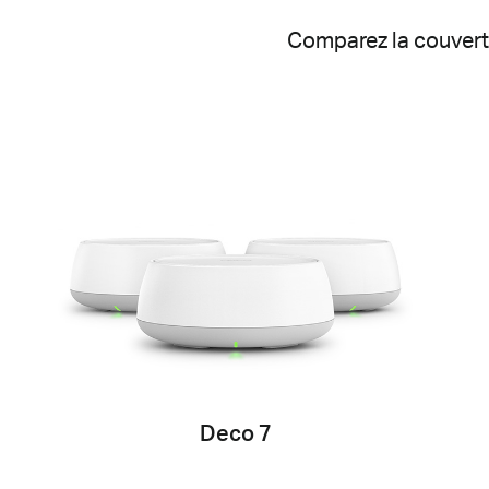
Comparez la couvertu
Deco 7