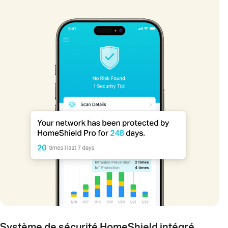
Système de sécurité HomeShield intégré