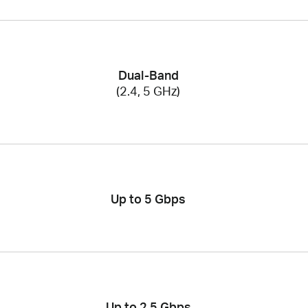
Dual-Band
(2.4, 5 GHz)
Up to 5 Gbps
Up to 2.5 Gbps