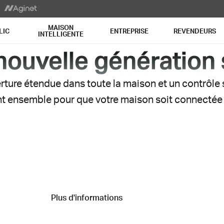
MAISON
LIC
ENTREPRISE
REVENDEURS
INTELLIGENTE
nouvelle génération
erture étendue dans toute la maison et un contrôle
t ensemble pour que votre maison soit connectée s
WiFi 7 tri-bande pour les
grandes maisons connectée
Plus d'informations