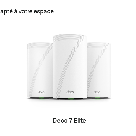
apté à votre espace.
Deco 7 Elite