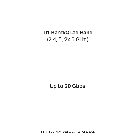
Tri-Band/Quad Band
(2.4, 5, 2x 6 GHz )
Up to 20 Gbps
Up to 10 Gbps + SFP+