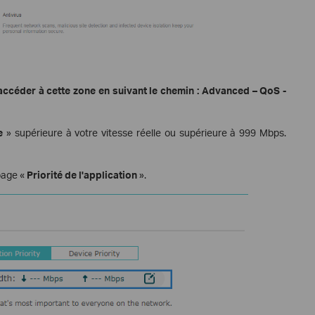
céder à cette zone en suivant le chemin : Advanced – QoS -
e
» supérieure à votre vitesse réelle ou supérieure à 999 Mbps.
page «
Priorité de l'application
».