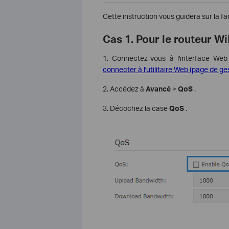
Cette instruction vous guidera sur la fa
Cas 1. Pour le routeur W
1. Connectez-vous à l'interface Web
connecter à l'utilitaire Web (page de ge
2. Accédez à
Avancé
>
QoS
.
3. Décochez la case
QoS
.