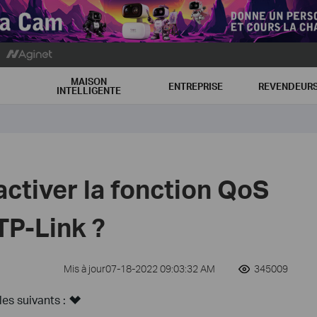
MAISON
ENTREPRISE
REVENDEUR
INTELLIGENTE
tiver la fonction QoS
TP-Link ?
Mis à jour07-18-2022 09:03:32 AM
345009
s suivants :