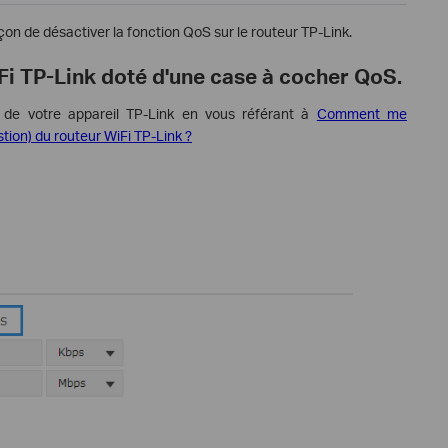
çon de désactiver la fonction QoS sur le routeur TP-Link.
iFi TP-Link doté d'une case à cocher QoS.
 de votre appareil TP-Link en vous référant à
Comment me
stion) du routeur WiFi TP-Link ?