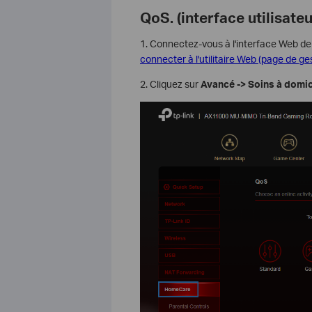
QoS. (interface utilisateu
1. Connectez-vous à l'interface Web de
connecter à l'utilitaire Web (page de ges
2. Cliquez sur
Avancé -> Soins à domic