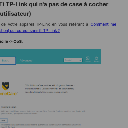
Fi TP-Link qui n'a pas de case à cocher
utilisateur)
 de votre appareil TP-Link en vous référant à
Comment me
tion) du routeur sans fil TP-Link ?
icile -> QoS.