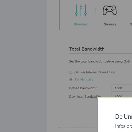
De Uni
Infos pr