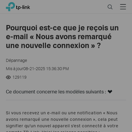
Close
Click
Search
Menu
TP-Link, Reliably Smart
to
skip
the
Pourquoi est-ce que je reçois un
navigation
e-mail « Nous avons remarqué
bar
une nouvelle connexion » ?
Dépannage
Mis à jour08-21-2025 15:36:30 PM
129119
Ce document concerne les modèles suivants :
Si vous recevez un e-mail ou une notification « Nous
avons remarqué une nouvelle connexion », cela peut
signifier qu'un nouvel appareil s'est connecté à votre