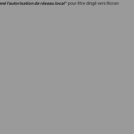
nné l'autorisation de réseau local
" pour être dirigé vers l'écran