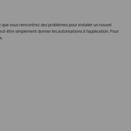
 et que vous rencontrez des problèmes pour installer un nouvel
eut-être simplement donner les autorisations à l'application. Pour
s.