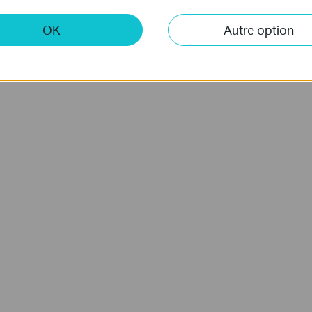
OK
Autre option