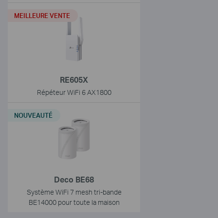
MEILLEURE VENTE
RE605X
Répéteur WiFi 6 AX1800
NOUVEAUTÉ
Deco BE68
Système WiFi 7 mesh tri-bande
BE14000 pour toute la maison