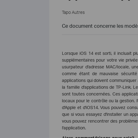
Tapo Autres
Ce document concerne les modèle
Lorsque iOS 14 est sorti, il incluait p
supplémentaires pour votre vie privée
usurpateur d'adresse MAC/locale, un
comme étant de mauvaise sécurité e
applications qui doivent communiquer a
la famille d'applications de TP-Link. 
sont toutes concernées. Ces applica
locaux pour le contrôle ou la gestion. 
d'Apple et d'iOS14. Vous pouvez consul
que si vous essayez d'installer un app
vous pouvez rencontrer des problèmes 
l'application.
Alors, comment faisons-nous cela?