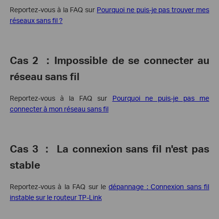
Reportez-vous à la FAQ sur
Pourquoi ne puis-je pas trouver mes
réseaux sans fil ?
Cas 2
：
Impossible de se connecter au
réseau sans fil
Reportez-vous à la FAQ sur
Pourquoi ne puis-je pas me
connecter à mon réseau sans fil
Cas 3
： La
connexion sans fil n'est pas
stable
Reportez-vous à la FAQ sur le
dépannage : Connexion sans fil
instable sur le routeur TP-Link