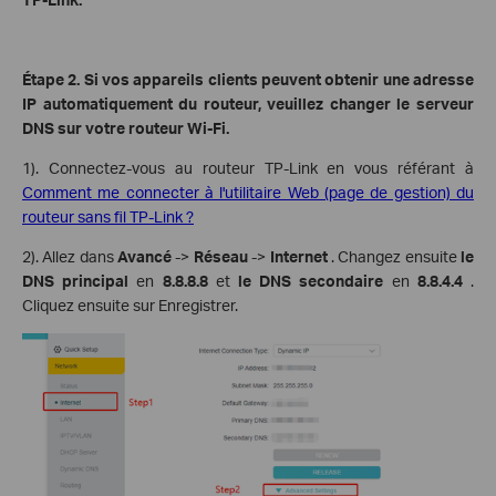
Étape 2. Si vos appareils clients peuvent obtenir une adresse
IP automatiquement du routeur, veuillez changer le serveur
DNS sur votre routeur Wi-Fi.
1). Connectez-vous au routeur TP-Link en vous référant à
Comment me connecter à l'utilitaire Web (page de gestion) du
routeur sans fil TP-Link ?
2). Allez dans
Avancé
->
Réseau
->
Internet
. Changez ensuite
le
DNS principal
en
8.8.8.8
et
le DNS secondaire
en
8.8.4.4
.
Cliquez ensuite sur Enregistrer.