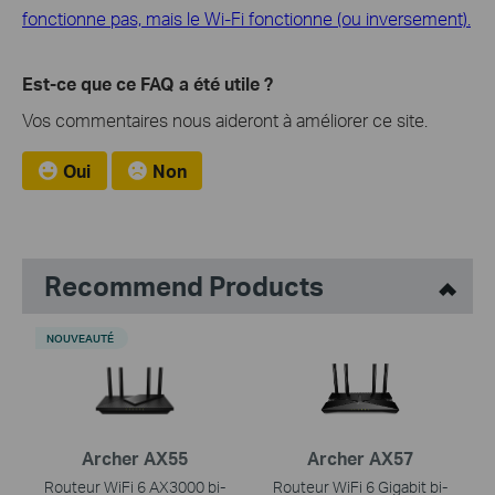
fonctionne pas, mais le Wi-Fi fonctionne (ou inversement).
Est-ce que ce FAQ a été utile ?
Vos commentaires nous aideront à améliorer ce site.
Oui
Non
Recommend Products
NOUVEAUTÉ
Archer AX55
Archer AX57
Routeur WiFi 6 AX3000 bi-
Routeur WiFi 6 Gigabit bi-