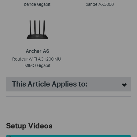
bande Gigabit
bande AX3000
Archer A6
Routeur WiFi AC1200 MU-
MIMO Gigabit
This Article Applies to:
Setup Videos