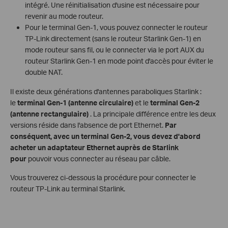
intégré. Une réinitialisation d'usine est nécessaire pour
revenir au mode routeur.
Pour le terminal Gen-1, vous pouvez connecter le routeur
TP-Link directement (sans le routeur Starlink Gen-1) en
mode routeur sans fil, ou le connecter via le port AUX du
routeur Starlink Gen-1 en mode point d'accès pour éviter le
double NAT.
Il existe deux générations d'antennes paraboliques Starlink :
le
terminal Gen-1 (antenne circulaire)
et le
terminal Gen-2
(antenne rectangulaire)
. La principale différence entre les deux
versions réside dans l'absence de port Ethernet.
Par
conséquent, avec un terminal Gen-2, vous devez d'abord
acheter un adaptateur Ethernet auprès de Starlink
pour
pouvoir vous connecter au réseau par câble.
Vous trouverez ci-dessous la procédure pour connecter le
routeur TP-Link au terminal Starlink.