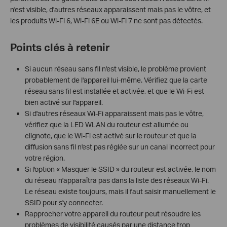
n'est visible, d'autres réseaux apparaissent mais pas le vôtre, et
les produits Wi-Fi 6, Wi-Fi 6E ou Wi-Fi 7 ne sont pas détectés.
Points clés à retenir
Si aucun réseau sans fil n'est visible, le problème provient
probablement de l'appareil lui-même. Vérifiez que la carte
réseau sans fil est installée et activée, et que le Wi-Fi est
bien activé sur l'appareil.
Si d'autres réseaux Wi-Fi apparaissent mais pas le vôtre,
vérifiez que la LED WLAN du routeur est allumée ou
clignote, que le Wi-Fi est activé sur le routeur et que la
diffusion sans fil n'est pas réglée sur un canal incorrect pour
votre région.
Si l'option « Masquer le SSID » du routeur est activée, le nom
du réseau n'apparaîtra pas dans la liste des réseaux Wi-Fi.
Le réseau existe toujours, mais il faut saisir manuellement le
SSID pour s'y connecter.
Rapprocher votre appareil du routeur peut résoudre les
problèmes de visibilité causés par une distance trop