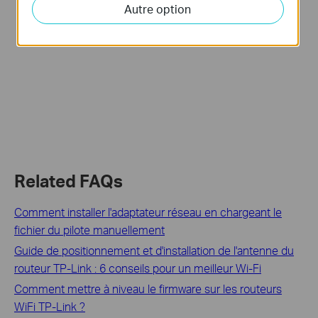
Autre option
Related FAQs
Comment installer l'adaptateur réseau en chargeant le
fichier du pilote manuellement
Guide de positionnement et d'installation de l'antenne du
routeur TP-Link : 6 conseils pour un meilleur Wi-Fi
Comment mettre à niveau le firmware sur les routeurs
WiFi TP-Link ?