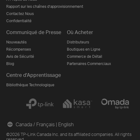
Rapport sur les chaînes d’approvisionnement
Contactez Nous
Confidentialité
Communiqué de Presse
Où Acheter
Nouveautés
Distributeurs
Récompenses
Boutiques en Ligne
Avis de Sécurité
Commerce de Détail
Blog
Partenaires Commerciaux
Centre d'Apprentissage
Bibliothèque Technologique
Canada / Français
|
English
©2026 TP-Link Canada Inc. and its affiliated companies. All rights
reserved.