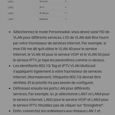
Sélectionnez le mode Personnalisé, vous devez saisir l'ID de
VLAN pour différents services. L'ID de VLAN doit être fourni
par votre fournisseur de services Internet. Par exemple, si
mon FAI me dit qu'il utilise le VLAN 40 pour le service
Internet, le VLAN 45 pour le service VOIP et le VLAN 50 pour
le service IPTV, je tape les paramètres comme ci-dessus.
Les identifiants 802.1Q Tag et IPTV VLAN Multicast
s’appliquent également à votre fournisseur de services
Internet. (Normalement, l’étiquette 802.1Q devrait être
vérifiée). Et la priorité n'a pas besoin de configurer.
Définissez ensuite les ports LAN pour différents
services. Par exemple, ici, je sélectionne LAN1 et LAN4 pour
le service Internet, LAN2 pour le service VOIP et LAN3 pour
le service IPTV. N'oubliez pas de cliquer sur "Enregistrer".
Enfin, connectez les ordinateurs aux réseaux LAN 1 et