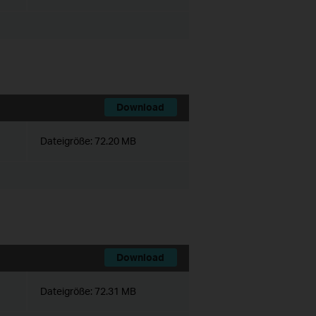
Download
Dateigröße:
72.20 MB
Download
Dateigröße:
72.31 MB