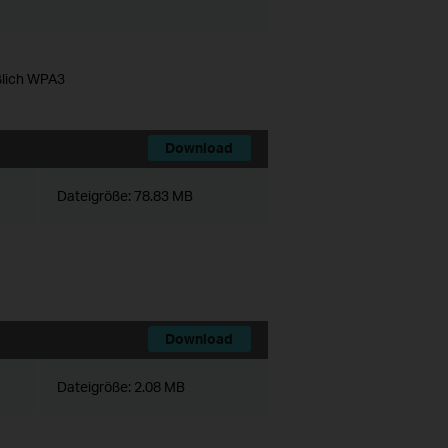
eßlich WPA3
Download
Dateigröße:
78.83 MB
Download
Dateigröße:
2.08 MB