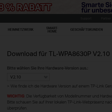
Support
Partner
SMART-
HEIMNETZWERK
GESCHÄFTSKUNDEN
HOME
Download für
TL-WPA8630P
V2.10
Bitte wählen Sie Ihre Hardware-Version aus.:
V2.10
>
Wie finde ich die Hardware Version auf einem TP-Link Ger
WICHTIG
: Die Verfügbarkeit von Modellnummer und Hardwa
Bitte schauen Sie auf Ihrer lokalen TP-Link-Webpräsenz nac
überprüfen.