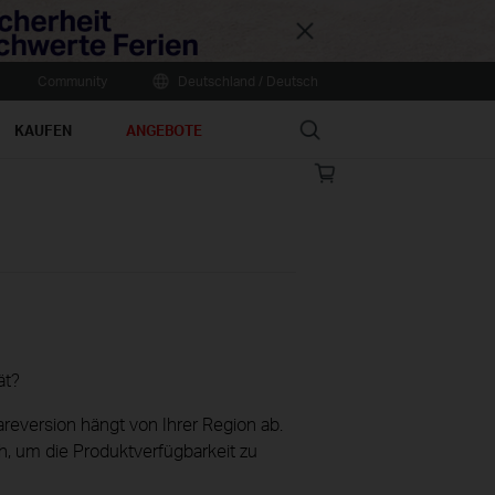
Close
Community
Deutschland / Deutsch
Search
KAUFEN
ANGEBOTE
Online
store
ät?
reversion hängt von Ihrer Region ab.
h, um die Produktverfügbarkeit zu