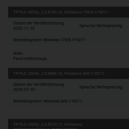
TP PLC Utility_2.3.5793.19_Windows 7/8/8.1/10/11
Datum der Veröffentlichung:
Sprache:
Mehrsprachig
2025-11-19
Betriebssystem: Windows 7/8/8.1/10/11
Note:
Fixed related bugs.
TP PLC Utility_2.3.5686.18_Windows 8/8.1/10/11
Datum der Veröffentlichung:
Sprache:
Mehrsprachig
2025-07-10
Betriebssystem: Windows 8/8.1/10/11
TP PLC Utility_2.3.5572.17_Windows