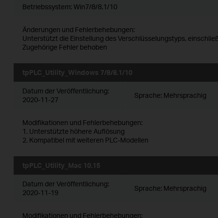
Betriebssystem: Win7/8/8.1/10
Änderungen und Fehlerbehebungen:
Unterstützt die Einstellung des Verschlüsselungstyps, einschli
Zugehörige Fehler behoben
tpPLC_Utility_Windows 7/8/8.1/10
Datum der Veröffentlichung:
Sprache:
Mehrsprachig
2020-11-27
Modifikationen und Fehlerbehebungen:
1. Unterstützte höhere Auflösung
2. Kompatibel mit weiteren PLC-Modellen
tpPLC_Utility_Mac 10.15
Datum der Veröffentlichung:
Sprache:
Mehrsprachig
2020-11-19
Modifikationen und Fehlerbehebungen: