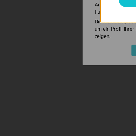
Analyse-Cookies er
Funktionsweise un
Die Marketing-Coo
um ein Profil Ihre
zeigen.