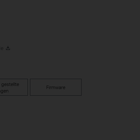
de
 gestellte
Firmware
agen