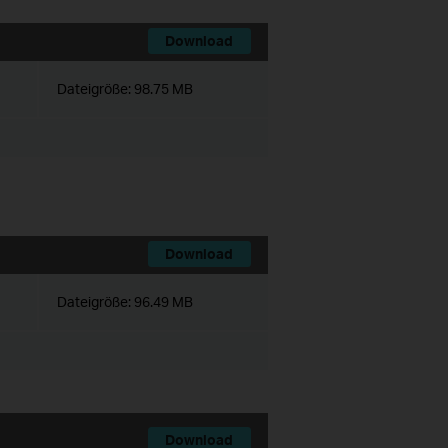
Download
Dateigröße:
98.75 MB
Download
Dateigröße:
96.49 MB
Download