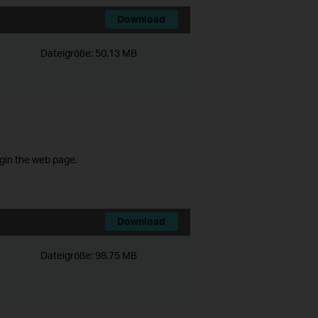
Download
Dateigröße:
50.13 MB
ogin the web page.
Download
Dateigröße:
98.75 MB