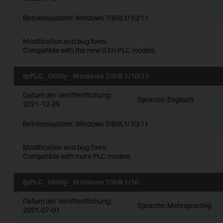
Betriebssystem: Windows 7/8/8.1/10/11
Modification and bug fixes:
Compatible with the new G.hn PLC models
tpPLC_ Utility _Windows 7/8/8.1/10/11
Datum der Veröffentlichung:
Sprache:
Englisch
2021-12-29
Betriebssystem: Windows 7/8/8.1/10/11
Modification and bug fixes:
Compatible with more PLC models
tpPLC_ Utility _Windows 7/8/8.1/10
Datum der Veröffentlichung:
Sprache:
Mehrsprachig
2021-07-01