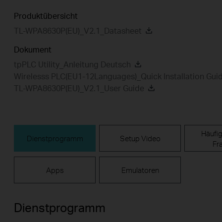
Produktübersicht
TL-WPA8630P(EU)_V2.1_Datasheet
Dokument
tpPLC Utility_Anleitung Deutsch
Wirelesss PLC(EU1-12Languages)_Quick Installation Gui
TL-WPA8630P(EU)_V2.1_User Guide
Häufig
Dienstprogramm
Setup Video
Fr
Apps
Emulatoren
Dienstprogramm