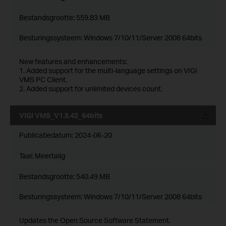
Bestandsgrootte:
559.83 MB
Besturingssysteem: Windows 7/10/11/Server 2008 64bits
New features and enhancements:
1. Added support for the multi-language settings on VIGI
VMS PC Client.
2. Added support for unlimited devices count.
VIGI VMS_V1.5.42_64bits
Publicatiedatum:
2024-06-20
Taal:
Meertalig
Bestandsgrootte:
540.49 MB
Besturingssysteem: Windows 7/10/11/Server 2008 64bits
Updates the Open Source Software Statement.