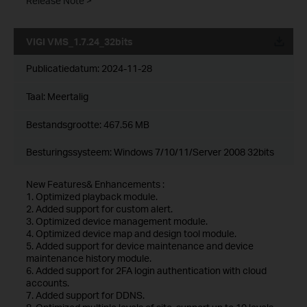
Release Note >
VIGI VMS_1.7.24_32bits
Publicatiedatum:
2024-11-28
Taal:
Meertalig
Bestandsgrootte:
467.56 MB
Besturingssysteem: Windows 7/10/11/Server 2008 32bits
New Features& Enhancements :
1. Optimized playback module.
2. Added support for custom alert.
3. Optimized device management module.
4. Optimized device map and design tool module.
5. Added support for device maintenance and device
maintenance history module.
6. Added support for 2FA login authentication with cloud
accounts.
7. Added support for DDNS.