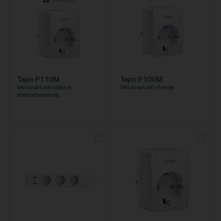
Tapo P110M
Tapo P100M
Mini smart wifi-stekker,
Mini smart wifi-stekker
energiebewaking