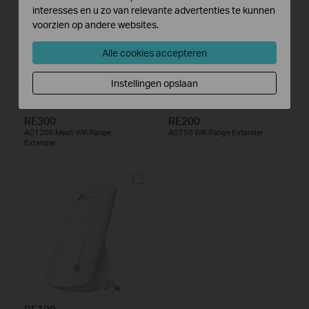
interesses en u zo van relevante advertenties te kunnen
voorzien op andere websites.
Alle cookies accepteren
Instellingen opslaan
RE300
RE200
AC1200 Mesh Wifi Range
AC750 Wifi Range Extender
Extender