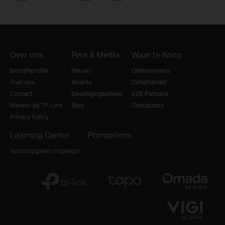
Over ons
Pers & Media
Waar te Koop
Bedrijfsprofiel
Nieuws
Onlinewinkels
Over ons
Awards
Detailhandel
Contact
Beveiligingsadvies
B2B Partners
Werken bij TP-Link
Blog
Distributors
Privacy Policy
Learning Center
Promotions
Technologieën Uitgelegd