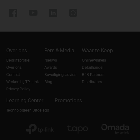
Over ons
Pers & Media
Waar te Koop
Bedrijfsprofiel
Nieuws
Onlinewinkels
Over ons
Awards
Detailhandel
Contact
Beveiligingsadvies
B2B Partners
Werken bij TP-Link
Blog
Distributors
Privacy Policy
Learning Center
Promotions
Technologieën Uitgelegd