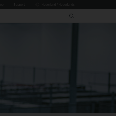
oop
Support
Nederland / Nederlands
Search