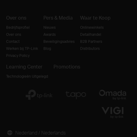
Over ons
Pers & Media
Waar te Koop
Bedrijfsprofiel
Nieuws
Onlinewinkels
Over ons
Awards
Detailhandel
Contact
Beveiligingsadvies
B2B Partners
Werken bij TP-Link
Blog
Distributors
Privacy Policy
Learning Center
Promotions
Technologieën Uitgelegd
Nederland / Nederlands