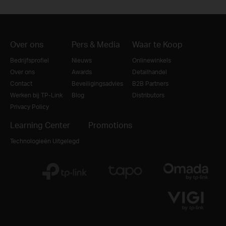
Over ons
Pers & Media
Waar te Koop
Bedrijfsprofiel
Nieuws
Onlinewinkels
Over ons
Awards
Detailhandel
Contact
Beveiligingsadvies
B2B Partners
Werken bij TP-Link
Blog
Distributors
Privacy Policy
Learning Center
Promotions
Technologieën Uitgelegd