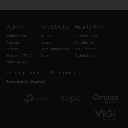
Over ons
Pers & Media
Waar te Koop
Bedrijfsprofiel
Nieuws
Onlinewinkels
Over ons
Awards
Detailhandel
Contact
Beveiligingsadvies
B2B Partners
Werken bij TP-Link
Blog
Distributors
Privacy Policy
Learning Center
Promotions
Technologieën Uitgelegd