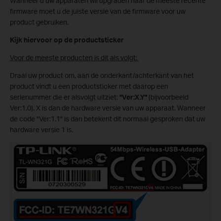
Wanneer u uw apparaten wil upgraden naar de meeste recente
firmware moet u de juiste versie van de firmware voor uw
product gebruiken.
Kijk hiervoor op de productsticker
Voor de meeste producten is dit als volgt:
Draai uw product om, aan de onderkant/achterkant van het
product vindt u een productsticker met daarop een
serienummer die er alsvolgt uitziet:
"Ver:X.Y"
(bijvoorbeeld
Ver:1.0). X is dan de hardware versie van uw apparaat. Wanneer
de code "Ver:1.1" is dan betekent dit normaal gesproken dat uw
hardware versie 1 is.