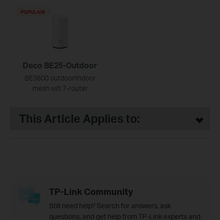
POPULAIR
Deco BE25-Outdoor
BE3600 outdoor/indoor
mesh wifi 7-router
This Article Applies to:
TP-Link Community
Still need help? Search for answers, ask
questions, and get help from TP-Link experts and