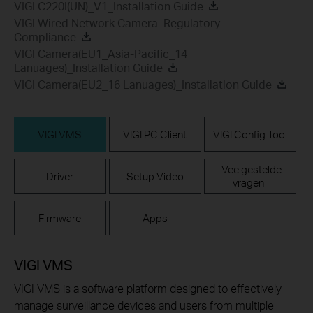
VIGI C220I(UN)_V1_Installation Guide
VIGI Wired Network Camera_Regulatory
Compliance
VIGI Camera(EU1_Asia-Pacific_14
Lanuages)_Installation Guide
VIGI Camera(EU2_16 Lanuages)_Installation Guide
VIGI VMS
VIGI PC Client
VIGI Config Tool
Veelgestelde
Driver
Setup Video
vragen
Firmware
Apps
VIGI VMS
VIGI VMS is a software platform designed to effectively
manage surveillance devices and users from multiple