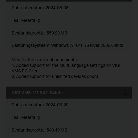
Publicatiedatum:
2024-08-08
Taal:
Meertalig
Bestandsgrootte:
559.83 MB
Besturingssysteem: Windows 7/10/11/Server 2008 64bits
New features and enhancements:
1. Added support for the multi-language settings on VIGI
VMS PC Client.
2. Added support for unlimited devices count.
VIGI VMS_V1.5.42_64bits
Publicatiedatum:
2024-06-20
Taal:
Meertalig
Bestandsgrootte:
540.49 MB