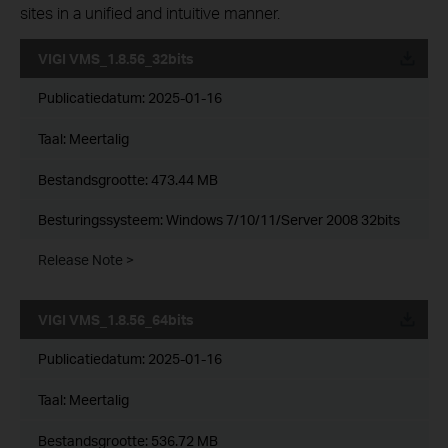
sites in a unified and intuitive manner.
VIGI VMS_1.8.56_32bits
Publicatiedatum:
2025-01-16
Taal:
Meertalig
Bestandsgrootte:
473.44 MB
Besturingssysteem: Windows 7/10/11/Server 2008 32bits
Release Note >
VIGI VMS_1.8.56_64bits
Publicatiedatum:
2025-01-16
Taal:
Meertalig
Bestandsgrootte:
536.72 MB