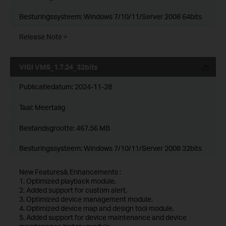
Besturingssysteem: Windows 7/10/11/Server 2008 64bits
Release Note >
VIGI VMS_1.7.24_32bits
Publicatiedatum:
2024-11-28
Taal:
Meertalig
Bestandsgrootte:
467.56 MB
Besturingssysteem: Windows 7/10/11/Server 2008 32bits
New Features& Enhancements :
1. Optimized playback module.
2. Added support for custom alert.
3. Optimized device management module.
4. Optimized device map and design tool module.
5. Added support for device maintenance and device