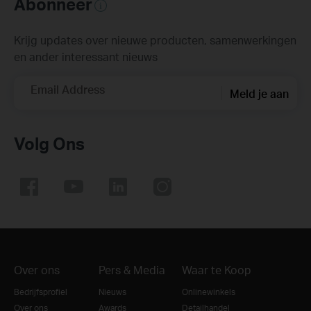
Abonneer
Krijg updates over nieuwe producten, samenwerkingen
en ander interessant nieuws
Email Address
Meld je aan
Volg Ons
Over ons
Pers & Media
Waar te Koop
Bedrijfsprofiel
Nieuws
Onlinewinkels
Over ons
Awards
Detailhandel