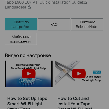
Tapo L900(EU)_V1_Quick Installation Guide(32
Languages)
Видео по
Firmware
FAQ
настройке
Release Note
Мобильные
приложения
Видео по настройке
How to Set Up Tapo
How to Cut and
Smart Wi-Fi Light
Install Your Tapo
Strip ((Tapo
Smart Wi-Fi Light